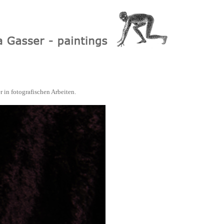
r in fotografischen Arbeiten.