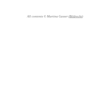
All contents
© Martina Gasser (
Bildrecht
)